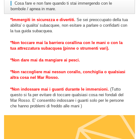
Cosa fare e non fare quando ti stai immergendo con le
bombole / apnea in mare.
*Immergiti in sicurezza e divertiti.
Se sei preoccupato della tua
abilita' o qualita' subacquee, non esitare a parlare o confidarti con
la tua guida subacquea.
*Non toccare mai la barriera corallina con le mani o con la
tua attrezzatura subacquea (pinne o strumenti vari).
*Non dare mai da mangiare ai pesci.
*Non raccogliere mai nessun corallo, conchiglia o qualsiasi
altra cosa nel Mar Rosso.
*Non indossare mai i guanti durante le immersioni.
(Tutto
questo si fa per evitare di toccare qualsiasi cosa nei fondali del
Mar Rosso. E' consentito indossare i guanti solo per le persone
che hanno problemi di freddo alle mani )