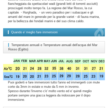
fiancheggiata da spettacolari wadi (grandi letti di torrenti asciutti)
prosciugati molto tempo fa. La regione del Mar Rosso, la cui
capitale ・Hurghada, ・un vero paradiso per i subacquei e gli
amanti del mare in generale per la grande variet・di fauna marina,
per la bellezza dei fondali marini e del suo clima caldo.
Quando e' meglio fare immersioni
Temperature annuali e Temperature annuali dell'acqua del Mar
Rosso (Egitto)
Puoi goderti e fare immersioni tutto l'anno ed immergerti con mute
corte da 3mm in estate e mute da 5 mm in inverno.
Spesso durante l'inverno c'e' molto vento ed e' quindi meglio
portare sempre una giacca leggera da indossare per il dopo
immersione.