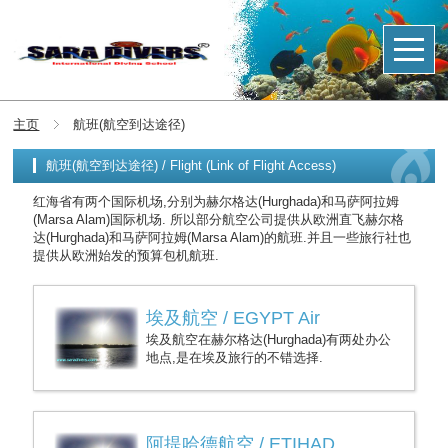
主页
航班(航空到达途径)
航班(航空到达途径) / Flight (Link of Flight Access)
红海省有两个国际机场,分别为赫尔格达(Hurghada)和马萨阿拉姆
(Marsa Alam)国际机场. 所以部分航空公司提供从欧洲直飞赫尔格
达(Hurghada)和马萨阿拉姆(Marsa Alam)的航班.并且一些旅行社也
提供从欧洲始发的预算包机航班.
埃及航空 / EGYPT Air
埃及航空在赫尔格达(Hurghada)有两处办公
地点,是在埃及旅行的不错选择.
阿提哈德航空 / ETIHAD