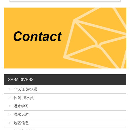
SARA DIVERS
非认证 潜水员
休闲 潜水员
潜水学习
潜水远游
地区信息