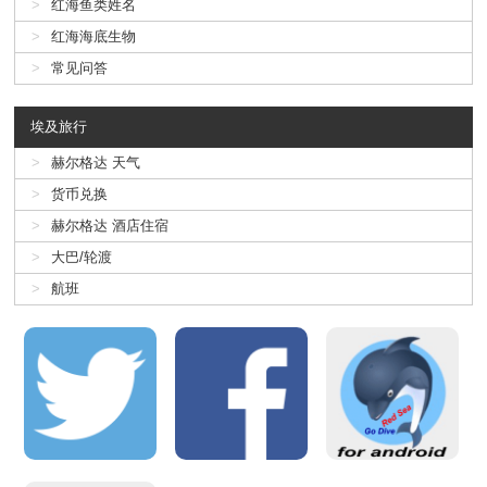
红海鱼类姓名
红海海底生物
常见问答
埃及旅行
赫尔格达 天气
货币兑换
赫尔格达 酒店住宿
大巴/轮渡
航班